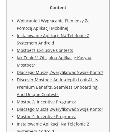
Content
Wpłacanie I Wypłacanie Pieniędzy Za
Pomocą Aplikacji Mobilnej
Instalowanie Aplikacji Na Telefonie Z
Systemem Android
Mostbet’s Exclusive Contests
Jak Znaleźć Oficjalną Aplikację Kasyna
Mostbet?
Dlaczego Muszę Zweryfikować Swoje Konto?
Discover Mostbet: An In-depth Look At Its
Premium Benefits, Seamless Onboarding,
And Unique Contests
Mostbet’s Incentive Programs:
Dlaczego Muszę Zweryfikować Swoje Konto?
Mostbet’s Incentive Programs:
Instalowanie Aplikacji Na Telefonie Z
Systemem Android