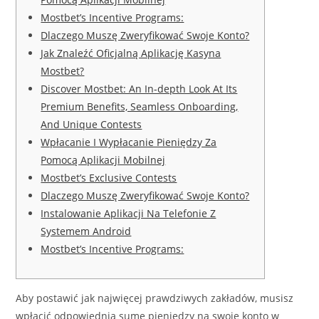
Mostbet’s Incentive Programs:
Dlaczego Muszę Zweryfikować Swoje Konto?
Jak Znaleźć Oficjalną Aplikację Kasyna
Mostbet?
Discover Mostbet: An In-depth Look At Its
Premium Benefits, Seamless Onboarding,
And Unique Contests
Wpłacanie I Wypłacanie Pieniędzy Za
Pomocą Aplikacji Mobilnej
Mostbet’s Exclusive Contests
Dlaczego Muszę Zweryfikować Swoje Konto?
Instalowanie Aplikacji Na Telefonie Z
Systemem Android
Mostbet’s Incentive Programs:
Aby postawić jak najwięcej prawdziwych zakładów, musisz
wpłacić odpowiednią sumę pieniędzy na swoje konto w