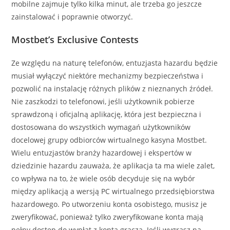
mobilne zajmuje tylko kilka minut, ale trzeba go jeszcze
zainstalować i poprawnie otworzyć.
Mostbet’s Exclusive Contests
Ze względu na naturę telefonów, entuzjasta hazardu będzie
musiał wyłączyć niektóre mechanizmy bezpieczeństwa i
pozwolić na instalację różnych plików z nieznanych źródeł.
Nie zaszkodzi to telefonowi, jeśli użytkownik pobierze
sprawdzoną i oficjalną aplikację, która jest bezpieczna i
dostosowana do wszystkich wymagań użytkowników
docelowej grupy odbiorców wirtualnego kasyna Mostbet.
Wielu entuzjastów branży hazardowej i ekspertów w
dziedzinie hazardu zauważa, że aplikacja ta ma wiele zalet,
co wpływa na to, że wiele osób decyduje się na wybór
między aplikacją a wersją PC wirtualnego przedsiębiorstwa
hazardowego. Po utworzeniu konta osobistego, musisz je
zweryfikować, ponieważ tylko zweryfikowane konta mają
pełny dostęp do wypłat z konta gracza. Jeśli wygrasz na