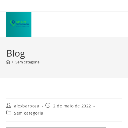
Ir
para
o
conteúdo
Blog
>
Sem categoria
Autor
Post
alexbarbosa
2 de maio de 2022
do
publicado:
Categoria
Sem categoria
post:
do
post: