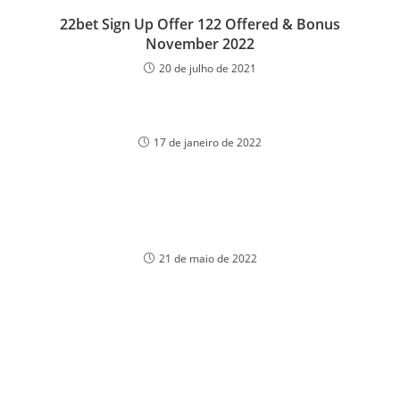
22bet Sign Up Offer 122 Offered & Bonus
November 2022
20 de julho de 2021
17 de janeiro de 2022
21 de maio de 2022