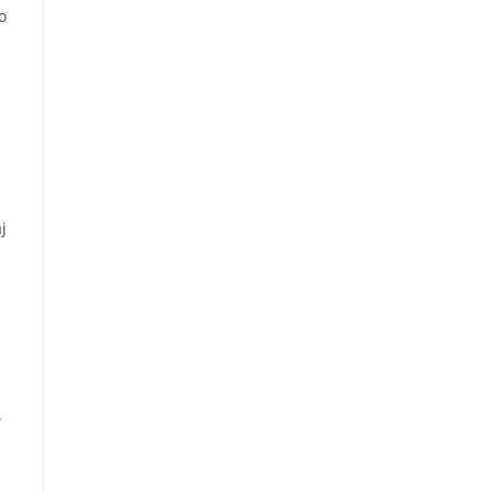
o
j
.