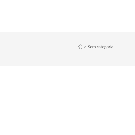
>
Sem categoria