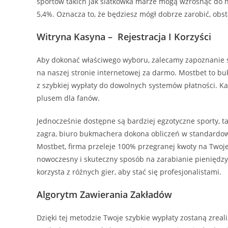
sportów takich jak siatkówka marże mogą wzrosnąć do 
5,4%. Oznacza to, że będziesz mógł dobrze zarobić, obsta
Witryna Kasyna – Rejestracja I Korzyści
Aby dokonać właściwego wyboru, zalecamy zapoznanie s
na naszej stronie internetowej za darmo. Mostbet to b
z szybkiej wypłaty do dowolnych systemów płatności. K
plusem dla fanów.
Jednocześnie dostępne są bardziej egzotyczne sporty, tak
zagra, biuro bukmachera dokona obliczeń w standardowy
Mostbet, firma przeleje 100% przegranej kwoty na Twoj
nowoczesny i skuteczny sposób na zarabianie pieniędzy 
korzysta z różnych gier, aby stać się profesjonalistami.
Algorytm Zawierania Zakładów
Dzięki tej metodzie Twoje szybkie wypłaty zostaną zrea