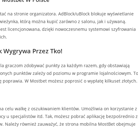
ać na stronie organizatora. AdBlock/uBlock blokuje wyświetlanie
świeżynka, którą można kupić zarówno z salonu, jak i używaną.
ona jest licencjonowana, dzięki nowoczesnemu systemowi szyfrowania
ich.
k Wygrywa Przez Tko!
ala graczom zdobywać punkty za każdym razem, gdy obstawiają
zonych punktów zależy od poziomu w programie lojalnościowym. T
ę poprawia. W Mostbet możesz poprosić o wypłatę kilkuset złotych.
 celu walkę z oszukiwaniem klientów. Umożliwia on korzystanie z
cy u specjalistów itd. Tak, możesz pobrać aplikację bezpośrednio 
dów. Należy również zauważyć, że strona mobilna MostBet obejmuje