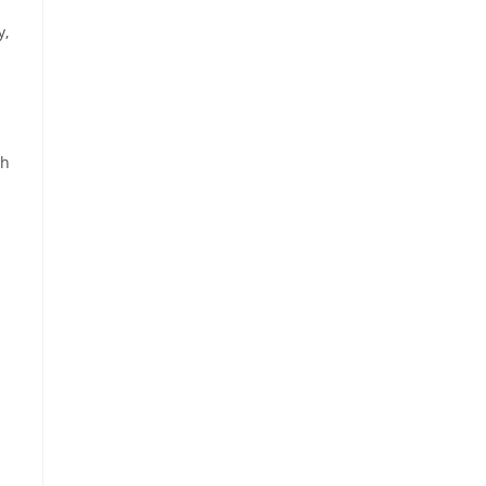
y,
ch