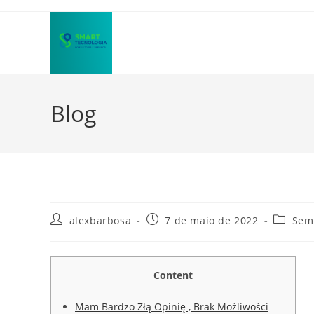
Ir
para
o
conteúdo
Blog
Autor
Post
Categor
alexbarbosa
7 de maio de 2022
Sem
do
publicado:
do
post:
post:
Content
Mam Bardzo Złą Opinię , Brak Możliwości