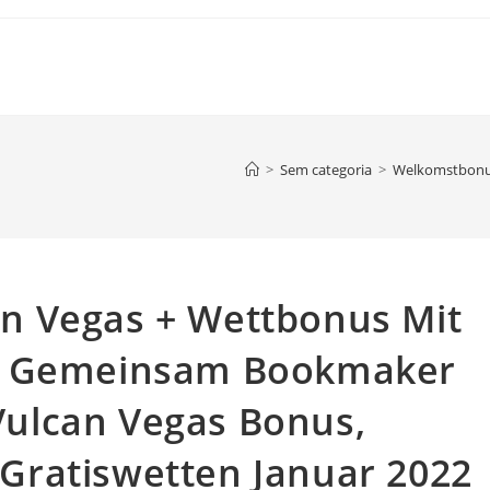
>
Sem categoria
>
Welkomstbonus
n Vegas + Wettbonus Mit
ns Gemeinsam Bookmaker
ulcan Vegas Bonus,
ratiswetten Januar 2022