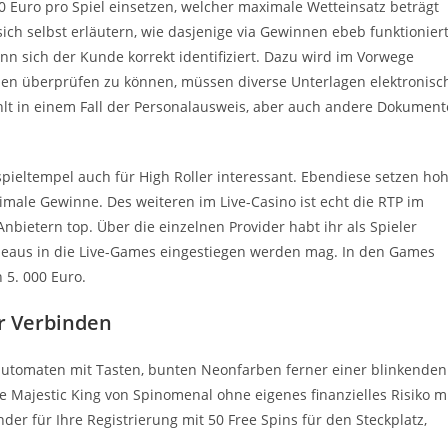
0 Euro pro Spiel einsetzen, welcher maximale Wetteinsatz beträgt
sich selbst erläutern, wie dasjenige via Gewinnen ebeb funktioniert
nn sich der Kunde korrekt identifiziert. Dazu wird im Vorwege
en überprüfen zu können, müssen diverse Unterlagen elektronisc
ählt in einem Fall der Personalausweis, aber auch andere Dokument
ieltempel auch für High Roller interessant. Ebendiese setzen ho
male Gewinne. Des weiteren im Live-Casino ist echt die RTP im
bietern top. Über die einzelnen Provider habt ihr als Spieler
deaus in die Live-Games eingestiegen werden mag. In den Games
n 5. 000 Euro.
r Verbinden
lautomaten mit Tasten, bunten Neonfarben ferner einer blinkenden
ie Majestic King von Spinomenal ohne eigenes finanzielles Risiko m
r für Ihre Registrierung mit 50 Free Spins für den Steckplatz,