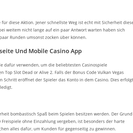
für diese Aktion. Jener schnellste Weg ist echt mit Sicherheit dies
 bei weitem nicht lange auf ein paar Antwort warten haben sich
in paar Runden umsonst zocken über können.
seite Und Mobile Casino App
e dafür verwenden, um die beliebtesten Casinospiele
en Top Slot Dead or Alive 2. Falls der Bonus Code Vulkan Vegas
n Schritt eröffnet der Spieler das Konto in dem Casino. Dies erfolg
ledigt.
cherheit bombastisch Spaß beim Spielen besitzen werden. Der Grund
0 Freispiele ohne Einzahlung vergeben, ist besonders der harte
chen alles dafür, um Kunden für gegenseitig zu gewinnen.